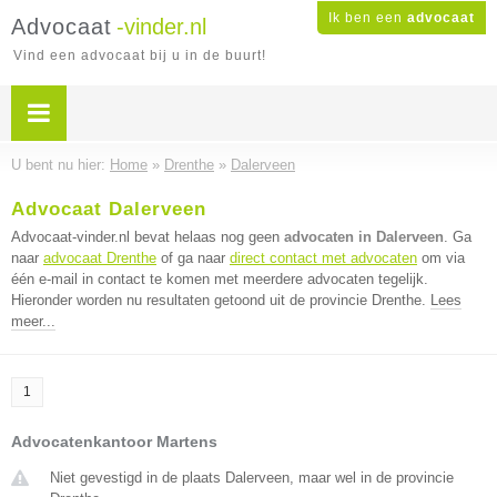
Ik ben een
advocaat
Advocaat
-vinder.nl
Vind een advocaat bij u in de buurt!
U bent nu hier:
Home
»
Drenthe
»
Dalerveen
Advocaat Dalerveen
Advocaat-vinder.nl bevat helaas nog geen
advocaten in Dalerveen
. Ga
naar
advocaat Drenthe
of ga naar
direct contact met advocaten
om via
één e-mail in contact te komen met meerdere advocaten tegelijk.
Hieronder worden nu resultaten getoond uit de provincie Drenthe.
Lees
meer...
1
Advocatenkantoor Martens
Niet gevestigd in de plaats Dalerveen, maar wel in de provincie