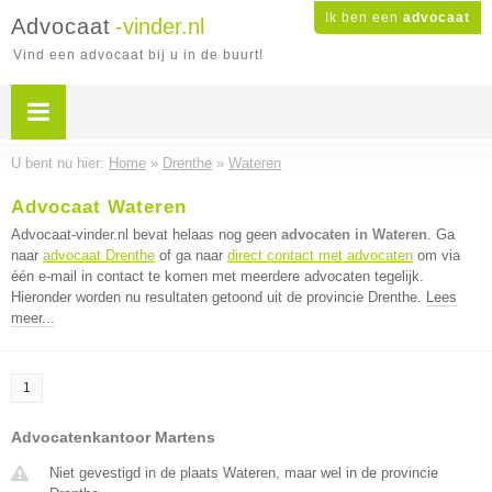
Ik ben een
advocaat
Advocaat
-vinder.nl
Vind een advocaat bij u in de buurt!
U bent nu hier:
Home
»
Drenthe
»
Wateren
Advocaat Wateren
Advocaat-vinder.nl bevat helaas nog geen
advocaten in Wateren
. Ga
naar
advocaat Drenthe
of ga naar
direct contact met advocaten
om via
één e-mail in contact te komen met meerdere advocaten tegelijk.
Hieronder worden nu resultaten getoond uit de provincie Drenthe.
Lees
meer...
1
Advocatenkantoor Martens
Niet gevestigd in de plaats Wateren, maar wel in de provincie