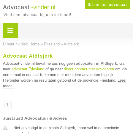
Ik ben een
advocaat
Advocaat
-vinder.nl
Vind een advocaat bij u in de buurt!
U bent nu hier:
Home
»
Friesland
»
Aldtsjerk
Advocaat Aldtsjerk
Advocaat-vinder.nl bevat helaas nog geen
advocaten in Aldtsjerk
. Ga
naar
advocaat Friesland
of ga naar
direct contact met advocaten
om via
één e-mail in contact te komen met meerdere advocaten tegelijk.
Hieronder worden nu resultaten getoond uit de provincie Friesland.
Lees
meer...
1
JuistJust! Advocatuur & Advies
Niet gevestigd in de plaats Aldtsjerk, maar wel in de provincie