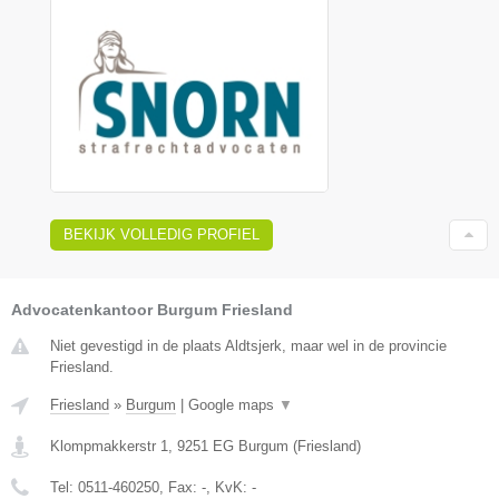
BEKIJK VOLLEDIG PROFIEL
Advocatenkantoor Burgum Friesland
Niet gevestigd in de plaats Aldtsjerk, maar wel in de provincie
Friesland.
Friesland
»
Burgum
|
Google maps
▼
Klompmakkerstr 1
,
9251 EG
Burgum
(
Friesland
)
Tel:
0511-460250
, Fax:
-
, KvK:
-