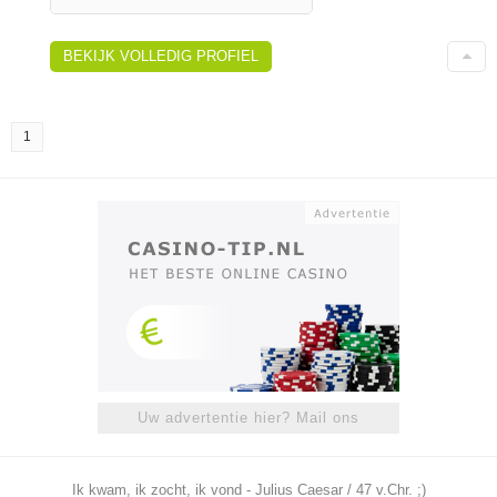
BEKIJK VOLLEDIG PROFIEL
1
Uw advertentie hier? Mail ons
Ik kwam, ik zocht, ik vond - Julius Caesar / 47 v.Chr. ;)