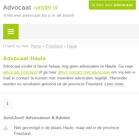
Ik ben een
advocaat
Advocaat
-vinder.nl
Vind een advocaat bij u in de buurt!
U bent nu hier:
Home
»
Friesland
»
Haule
Advocaat Haule
Advocaat-vinder.nl bevat helaas nog geen
advocaten in Haule
. Ga naar
advocaat Friesland
of ga naar
direct contact met advocaten
om via één e-
mail in contact te komen met meerdere advocaten tegelijk. Hieronder
worden nu resultaten getoond uit de provincie Friesland.
Lees meer...
1
JuistJust! Advocatuur & Advies
Niet gevestigd in de plaats Haule, maar wel in de provincie
Friesland.