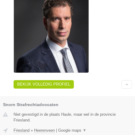
BEKIJK VOLLEDIG PROFIEL
Snorn Strafrechtadvocaten
Niet gevestigd in de plaats Haule, maar wel in de provincie
Friesland.
Friesland
»
Heerenveen
|
Google maps
▼