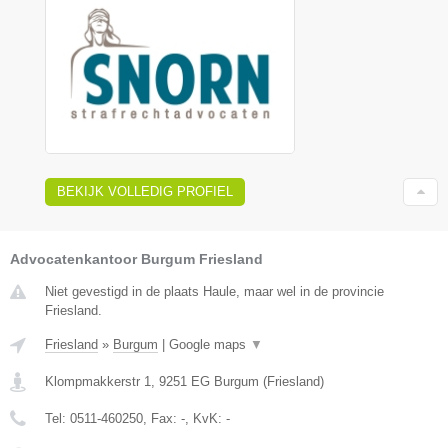
BEKIJK VOLLEDIG PROFIEL
Advocatenkantoor Burgum Friesland
Niet gevestigd in de plaats Haule, maar wel in de provincie
Friesland.
Friesland
»
Burgum
|
Google maps
▼
Klompmakkerstr 1
,
9251 EG
Burgum
(
Friesland
)
Tel:
0511-460250
, Fax:
-
, KvK:
-