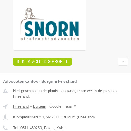
BEKIJK VOLLEDIG PROFIEL
Advocatenkantoor Burgum Friesland
Niet gevestigd in de plaats Langweer, maar wel in de provincie
Friesland.
Friesland
»
Burgum
|
Google maps
▼
Klompmakkerstr 1
,
9251 EG
Burgum
(
Friesland
)
Tel:
0511-460250
, Fax:
-
, KvK:
-