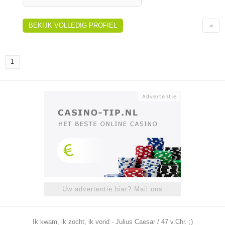
BEKIJK VOLLEDIG PROFIEL
1
Uw advertentie hier? Mail ons
Ik kwam, ik zocht, ik vond - Julius Caesar / 47 v.Chr. ;)