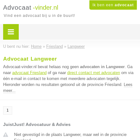
Ik ben een
advocaat
Advocaat
-vinder.nl
Vind een advocaat bij u in de buurt!
U bent nu hier:
Home
»
Friesland
»
Langweer
Advocaat Langweer
Advocaat-vinder.nl bevat helaas nog geen
advocaten in Langweer
. Ga
naar
advocaat Friesland
of ga naar
direct contact met advocaten
om via
één e-mail in contact te komen met meerdere advocaten tegelijk.
Hieronder worden nu resultaten getoond uit de provincie Friesland.
Lees
meer...
1
JuistJust! Advocatuur & Advies
Niet gevestigd in de plaats Langweer, maar wel in de provincie