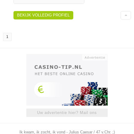
BEKIJK VOLLEDIG PROFIEL
1
Uw advertentie hier? Mail ons
Ik kwam, ik zocht, ik vond - Julius Caesar / 47 v.Chr. ;)