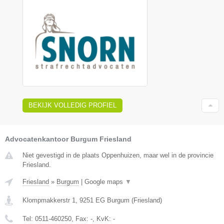
BEKIJK VOLLEDIG PROFIEL
Advocatenkantoor Burgum Friesland
Niet gevestigd in de plaats Oppenhuizen, maar wel in de provincie
Friesland.
Friesland
»
Burgum
|
Google maps
▼
Klompmakkerstr 1
,
9251 EG
Burgum
(
Friesland
)
Tel:
0511-460250
, Fax:
-
, KvK:
-