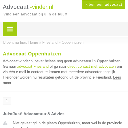
Ik ben een
advocaat
Advocaat
-vinder.nl
Vind een advocaat bij u in de buurt!
U bent nu hier:
Home
»
Friesland
»
Oppenhuizen
Advocaat Oppenhuizen
Advocaat-vinder.nl bevat helaas nog geen
advocaten in Oppenhuizen
.
Ga naar
advocaat Friesland
of ga naar
direct contact met advocaten
om
via één e-mail in contact te komen met meerdere advocaten tegelijk.
Hieronder worden nu resultaten getoond uit de provincie Friesland.
Lees
meer...
1
JuistJust! Advocatuur & Advies
Niet gevestigd in de plaats Oppenhuizen, maar wel in de provincie