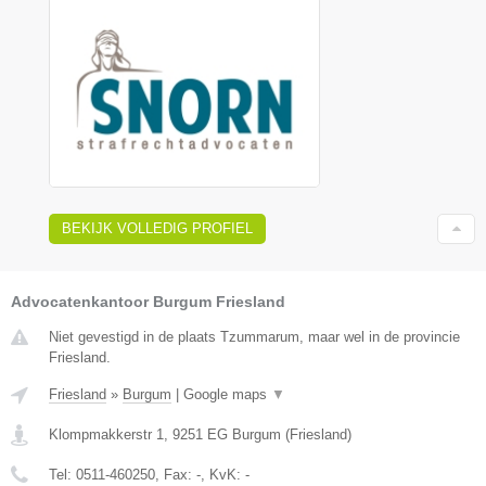
BEKIJK VOLLEDIG PROFIEL
Advocatenkantoor Burgum Friesland
Niet gevestigd in de plaats Tzummarum, maar wel in de provincie
Friesland.
Friesland
»
Burgum
|
Google maps
▼
Klompmakkerstr 1
,
9251 EG
Burgum
(
Friesland
)
Tel:
0511-460250
, Fax:
-
, KvK:
-