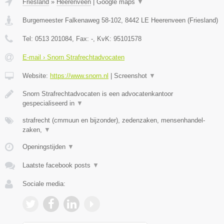
Friesland
»
Heerenveen
|
Google maps
▼
Burgemeester Falkenaweg 58-102
,
8442 LE
Heerenveen
(
Friesland
)
Tel:
0513 201084
, Fax:
-
, KvK:
95101578
E-mail › Snorn Strafrechtadvocaten
Website:
https://www.snorn.nl
|
Screenshot
▼
Snorn Strafrechtadvocaten is een advocatenkantoor
gespecialiseerd in
▼
strafrecht (cmmuun en bijzonder), zedenzaken, mensenhandel-
zaken,
▼
Openingstijden
▼
Laatste facebook posts
▼
Sociale media: