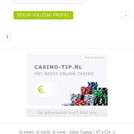
BEKIJK VOLLEDIG PROFIEL
1
Uw advertentie hier? Mail ons
Ik kwam, ik zocht, ik vond - Julius Caesar / 47 v.Chr. ;)