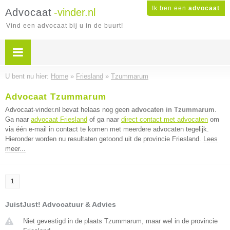
Ik ben een
advocaat
Advocaat
-vinder.nl
Vind een advocaat bij u in de buurt!
U bent nu hier:
Home
»
Friesland
»
Tzummarum
Advocaat Tzummarum
Advocaat-vinder.nl bevat helaas nog geen
advocaten in Tzummarum
.
Ga naar
advocaat Friesland
of ga naar
direct contact met advocaten
om
via één e-mail in contact te komen met meerdere advocaten tegelijk.
Hieronder worden nu resultaten getoond uit de provincie Friesland.
Lees
meer...
1
JuistJust! Advocatuur & Advies
Niet gevestigd in de plaats Tzummarum, maar wel in de provincie