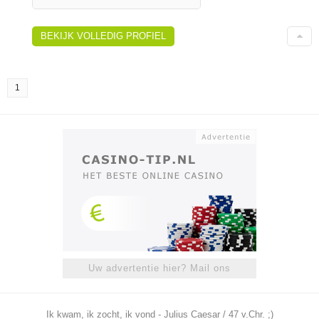
BEKIJK VOLLEDIG PROFIEL
1
Uw advertentie hier? Mail ons
Ik kwam, ik zocht, ik vond - Julius Caesar / 47 v.Chr. ;)