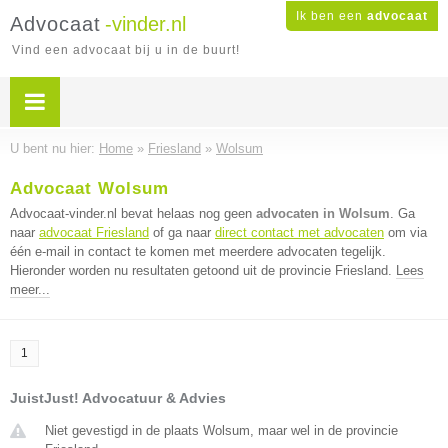
Ik ben een
advocaat
Advocaat
-vinder.nl
Vind een advocaat bij u in de buurt!
U bent nu hier:
Home
»
Friesland
»
Wolsum
Advocaat Wolsum
Advocaat-vinder.nl bevat helaas nog geen
advocaten in Wolsum
. Ga
naar
advocaat Friesland
of ga naar
direct contact met advocaten
om via
één e-mail in contact te komen met meerdere advocaten tegelijk.
Hieronder worden nu resultaten getoond uit de provincie Friesland.
Lees
meer...
1
JuistJust! Advocatuur & Advies
Niet gevestigd in de plaats Wolsum, maar wel in de provincie