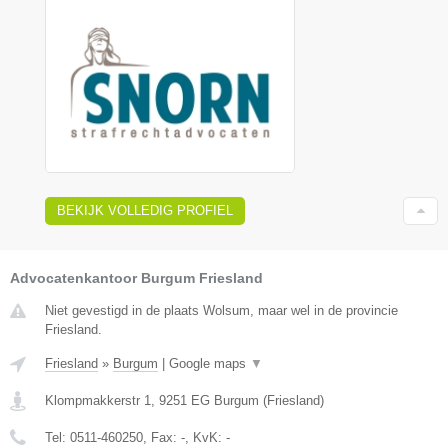
BEKIJK VOLLEDIG PROFIEL
Advocatenkantoor Burgum Friesland
Niet gevestigd in de plaats Wolsum, maar wel in de provincie
Friesland.
Friesland
»
Burgum
|
Google maps
▼
Klompmakkerstr 1
,
9251 EG
Burgum
(
Friesland
)
Tel:
0511-460250
, Fax:
-
, KvK:
-