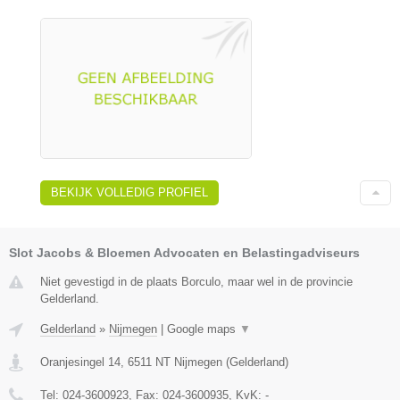
BEKIJK VOLLEDIG PROFIEL
Slot Jacobs & Bloemen Advocaten en Belastingadviseurs
Niet gevestigd in de plaats Borculo, maar wel in de provincie
Gelderland.
Gelderland
»
Nijmegen
|
Google maps
▼
Oranjesingel 14
,
6511 NT
Nijmegen
(
Gelderland
)
Tel:
024-3600923
, Fax:
024-3600935
, KvK:
-