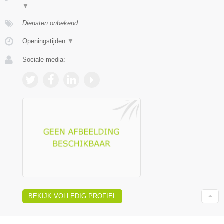
▼
Diensten onbekend
Openingstijden
▼
Sociale media:
BEKIJK VOLLEDIG PROFIEL