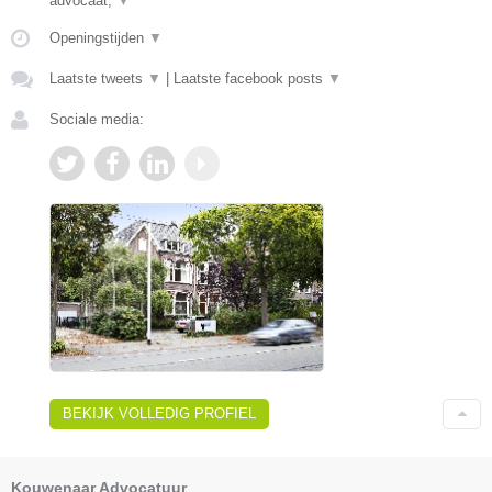
advocaat,
▼
Openingstijden
▼
Laatste tweets
▼
|
Laatste facebook posts
▼
Sociale media:
BEKIJK VOLLEDIG PROFIEL
Kouwenaar Advocatuur