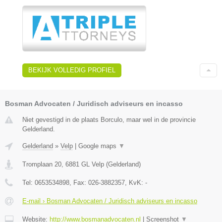
BEKIJK VOLLEDIG PROFIEL
Bosman Advocaten / Juridisch adviseurs en incasso
Niet gevestigd in de plaats Borculo, maar wel in de provincie
Gelderland.
Gelderland
»
Velp
|
Google maps
▼
Tromplaan 20
,
6881 GL
Velp
(
Gelderland
)
Tel:
0653534898
, Fax:
026-3882357
, KvK:
-
E-mail › Bosman Advocaten / Juridisch adviseurs en incasso
Website:
http://www.bosmanadvocaten.nl
|
Screenshot
▼