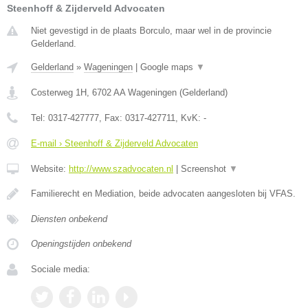
Steenhoff & Zijderveld Advocaten
Niet gevestigd in de plaats Borculo, maar wel in de provincie
Gelderland.
Gelderland
»
Wageningen
|
Google maps
▼
Costerweg 1H
,
6702 AA
Wageningen
(
Gelderland
)
Tel:
0317-427777
, Fax:
0317-427711
, KvK:
-
E-mail › Steenhoff & Zijderveld Advocaten
Website:
http://www.szadvocaten.nl
|
Screenshot
▼
Familierecht en Mediation, beide advocaten aangesloten bij VFAS.
Diensten onbekend
Openingstijden onbekend
Sociale media: