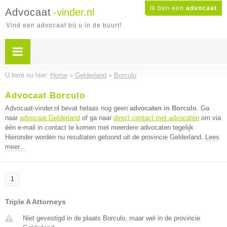
Ik ben een
advocaat
Advocaat
-vinder.nl
Vind een advocaat bij u in de buurt!
U bent nu hier:
Home
»
Gelderland
»
Borculo
Advocaat Borculo
Advocaat-vinder.nl bevat helaas nog geen
advocaten in Borculo
. Ga
naar
advocaat Gelderland
of ga naar
direct contact met advocaten
om via
één e-mail in contact te komen met meerdere advocaten tegelijk.
Hieronder worden nu resultaten getoond uit de provincie Gelderland.
Lees
meer...
1
Triple A Attorneys
Niet gevestigd in de plaats Borculo, maar wel in de provincie