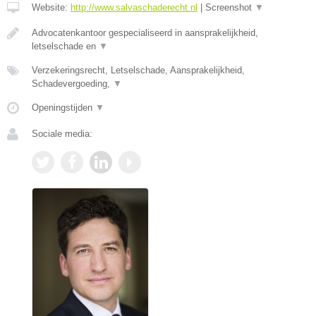
Website:
http://www.salvaschaderecht.nl
|
Screenshot
▼
Advocatenkantoor gespecialiseerd in aansprakelijkheid,
letselschade en
▼
Verzekeringsrecht, Letselschade, Aansprakelijkheid,
Schadevergoeding,
▼
Openingstijden
▼
Sociale media: