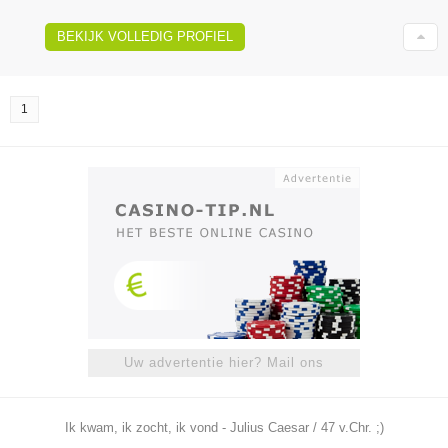
BEKIJK VOLLEDIG PROFIEL
1
Uw advertentie hier? Mail ons
Ik kwam, ik zocht, ik vond - Julius Caesar / 47 v.Chr. ;)