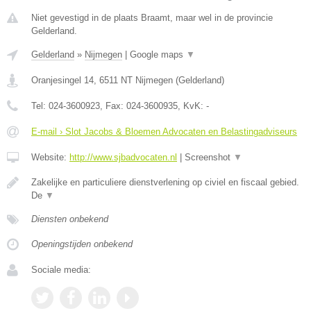
Niet gevestigd in de plaats Braamt, maar wel in de provincie
Gelderland.
Gelderland
»
Nijmegen
|
Google maps
▼
Oranjesingel 14
,
6511 NT
Nijmegen
(
Gelderland
)
Tel:
024-3600923
, Fax:
024-3600935
, KvK:
-
E-mail › Slot Jacobs & Bloemen Advocaten en Belastingadviseurs
Website:
http://www.sjbadvocaten.nl
|
Screenshot
▼
Zakelijke en particuliere dienstverlening op civiel en fiscaal gebied.
De
▼
Diensten onbekend
Openingstijden onbekend
Sociale media: