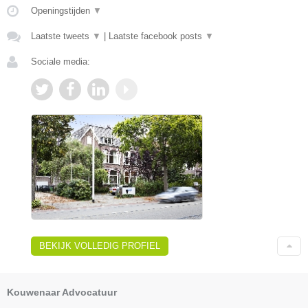
Openingstijden
▼
Laatste tweets
▼
|
Laatste facebook posts
▼
Sociale media:
BEKIJK VOLLEDIG PROFIEL
Kouwenaar Advocatuur