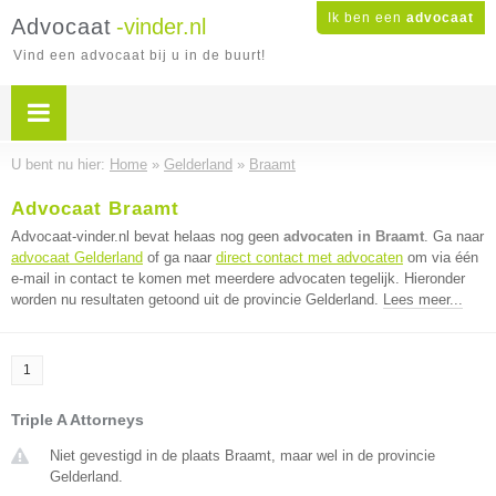
Ik ben een
advocaat
Advocaat
-vinder.nl
Vind een advocaat bij u in de buurt!
U bent nu hier:
Home
»
Gelderland
»
Braamt
Advocaat Braamt
Advocaat-vinder.nl bevat helaas nog geen
advocaten in Braamt
. Ga naar
advocaat Gelderland
of ga naar
direct contact met advocaten
om via één
e-mail in contact te komen met meerdere advocaten tegelijk. Hieronder
worden nu resultaten getoond uit de provincie Gelderland.
Lees meer...
1
Triple A Attorneys
Niet gevestigd in de plaats Braamt, maar wel in de provincie
Gelderland.