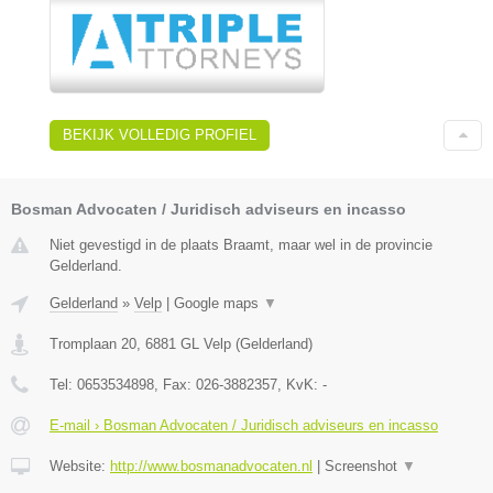
BEKIJK VOLLEDIG PROFIEL
Bosman Advocaten / Juridisch adviseurs en incasso
Niet gevestigd in de plaats Braamt, maar wel in de provincie
Gelderland.
Gelderland
»
Velp
|
Google maps
▼
Tromplaan 20
,
6881 GL
Velp
(
Gelderland
)
Tel:
0653534898
, Fax:
026-3882357
, KvK:
-
E-mail › Bosman Advocaten / Juridisch adviseurs en incasso
Website:
http://www.bosmanadvocaten.nl
|
Screenshot
▼