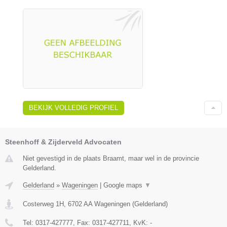
BEKIJK VOLLEDIG PROFIEL
Steenhoff & Zijderveld Advocaten
Niet gevestigd in de plaats Braamt, maar wel in de provincie
Gelderland.
Gelderland
»
Wageningen
|
Google maps
▼
Costerweg 1H
,
6702 AA
Wageningen
(
Gelderland
)
Tel:
0317-427777
, Fax:
0317-427711
, KvK:
-