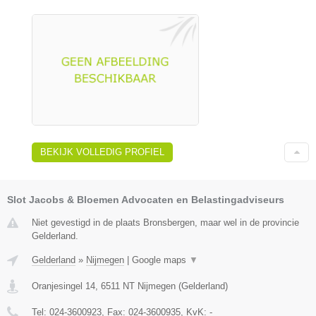
BEKIJK VOLLEDIG PROFIEL
Slot Jacobs & Bloemen Advocaten en Belastingadviseurs
Niet gevestigd in de plaats Bronsbergen, maar wel in de provincie
Gelderland.
Gelderland
»
Nijmegen
|
Google maps
▼
Oranjesingel 14
,
6511 NT
Nijmegen
(
Gelderland
)
Tel:
024-3600923
, Fax:
024-3600935
, KvK:
-