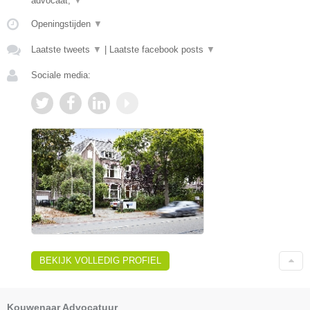
advocaat,
▼
Openingstijden
▼
Laatste tweets
▼
|
Laatste facebook posts
▼
Sociale media:
BEKIJK VOLLEDIG PROFIEL
Kouwenaar Advocatuur