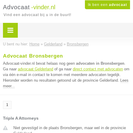
Ik ben een
advocaat
Advocaat
-vinder.nl
Vind een advocaat bij u in de buurt!
U bent nu hier:
Home
»
Gelderland
»
Bronsbergen
Advocaat Bronsbergen
Advocaat-vinder.nl bevat helaas nog geen
advocaten in Bronsbergen
.
Ga naar
advocaat Gelderland
of ga naar
direct contact met advocaten
om
via één e-mail in contact te komen met meerdere advocaten tegelijk.
Hieronder worden nu resultaten getoond uit de provincie Gelderland.
Lees
meer...
1
Triple A Attorneys
Niet gevestigd in de plaats Bronsbergen, maar wel in de provincie