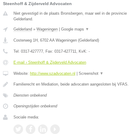
Steenhoff & Zijderveld Advocaten
Niet gevestigd in de plaats Bronsbergen, maar wel in de provincie
Gelderland.
Gelderland
»
Wageningen
|
Google maps
▼
Costerweg 1H
,
6702 AA
Wageningen
(
Gelderland
)
Tel:
0317-427777
, Fax:
0317-427711
, KvK:
-
E-mail › Steenhoff & Zijderveld Advocaten
Website:
http://www.szadvocaten.nl
|
Screenshot
▼
Familierecht en Mediation, beide advocaten aangesloten bij VFAS.
Diensten onbekend
Openingstijden onbekend
Sociale media: