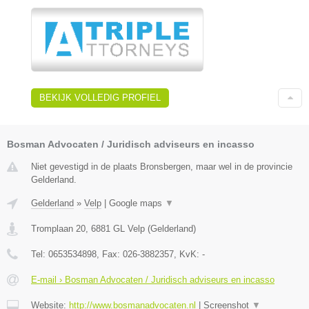
BEKIJK VOLLEDIG PROFIEL
Bosman Advocaten / Juridisch adviseurs en incasso
Niet gevestigd in de plaats Bronsbergen, maar wel in de provincie
Gelderland.
Gelderland
»
Velp
|
Google maps
▼
Tromplaan 20
,
6881 GL
Velp
(
Gelderland
)
Tel:
0653534898
, Fax:
026-3882357
, KvK:
-
E-mail › Bosman Advocaten / Juridisch adviseurs en incasso
Website:
http://www.bosmanadvocaten.nl
|
Screenshot
▼