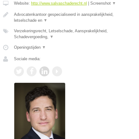
Website:
http://www.salvaschaderecht.nl
|
Screenshot
▼
Advocatenkantoor gespecialiseerd in aansprakelijkheid,
letselschade en
▼
Verzekeringsrecht, Letselschade, Aansprakelijkheid,
Schadevergoeding,
▼
Openingstijden
▼
Sociale media: