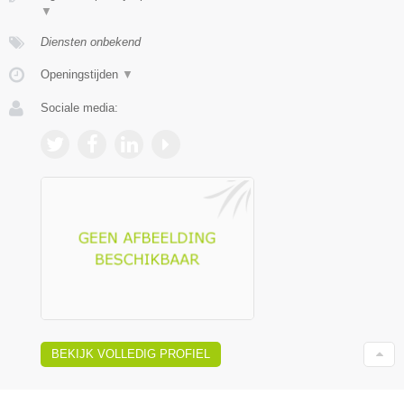
▼
Diensten onbekend
Openingstijden
▼
Sociale media:
BEKIJK VOLLEDIG PROFIEL