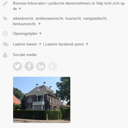
Bosman Advocaten / juridische dienstverleners te Velp richt zich op
de
▼
arbeidsrecht, ambtenarenrecht, huurrecht, vastgoedrecht,
bestuursrecht,
▼
Openingstijden
▼
Laatste tweets
▼
|
Laatste facebook posts
▼
Sociale media: