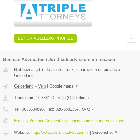
BEKIJK VOLLEDIG PROFIEL
Bosman Advocaten / Juridisch adviseurs en incasso
Niet gevestigd in de plaats Eldrik, maar wel in de provincie
Gelderland.
Gelderland
»
Velp
|
Google maps
▼
Tromplaan 20
,
6881 GL
Velp
(
Gelderland
)
Tel:
0653534898
, Fax:
026-3882357
, KvK:
-
E-mail › Bosman Advocaten / Juridisch adviseurs en incasso
Website:
http://www.bosmanadvocaten.nl
|
Screenshot
▼