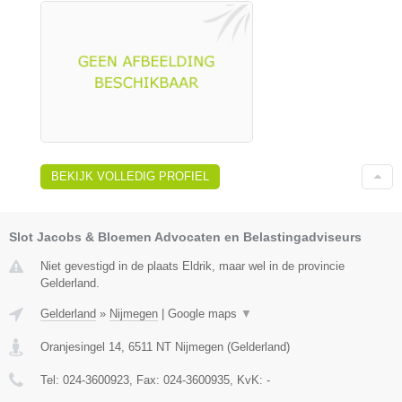
BEKIJK VOLLEDIG PROFIEL
Slot Jacobs & Bloemen Advocaten en Belastingadviseurs
Niet gevestigd in de plaats Eldrik, maar wel in de provincie
Gelderland.
Gelderland
»
Nijmegen
|
Google maps
▼
Oranjesingel 14
,
6511 NT
Nijmegen
(
Gelderland
)
Tel:
024-3600923
, Fax:
024-3600935
, KvK:
-