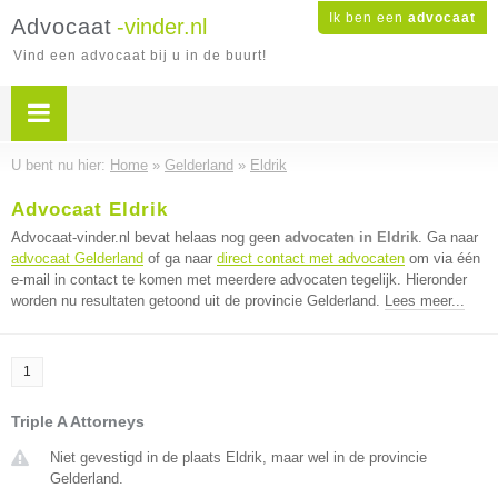
Ik ben een
advocaat
Advocaat
-vinder.nl
Vind een advocaat bij u in de buurt!
U bent nu hier:
Home
»
Gelderland
»
Eldrik
Advocaat Eldrik
Advocaat-vinder.nl bevat helaas nog geen
advocaten in Eldrik
. Ga naar
advocaat Gelderland
of ga naar
direct contact met advocaten
om via één
e-mail in contact te komen met meerdere advocaten tegelijk. Hieronder
worden nu resultaten getoond uit de provincie Gelderland.
Lees meer...
1
Triple A Attorneys
Niet gevestigd in de plaats Eldrik, maar wel in de provincie
Gelderland.