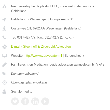
Niet gevestigd in de plaats Eldrik, maar wel in de provincie
Gelderland.
Gelderland
»
Wageningen
|
Google maps
▼
Costerweg 1H
,
6702 AA
Wageningen
(
Gelderland
)
Tel:
0317-427777
, Fax:
0317-427711
, KvK:
-
E-mail › Steenhoff & Zijderveld Advocaten
Website:
http://www.szadvocaten.nl
|
Screenshot
▼
Familierecht en Mediation, beide advocaten aangesloten bij VFAS.
Diensten onbekend
Openingstijden onbekend
Sociale media: