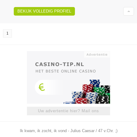
BEKIJK VOLLEDIG PROFIEL
1
Uw advertentie hier? Mail ons
Ik kwam, ik zocht, ik vond - Julius Caesar / 47 v.Chr. ;)