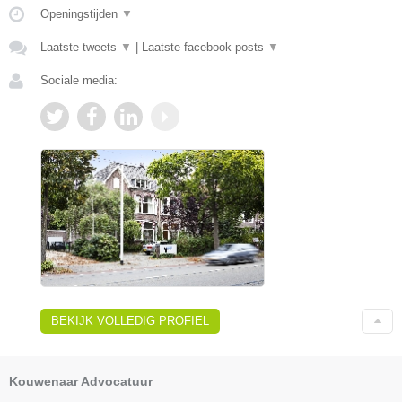
Openingstijden
▼
Laatste tweets
▼
|
Laatste facebook posts
▼
Sociale media:
BEKIJK VOLLEDIG PROFIEL
Kouwenaar Advocatuur