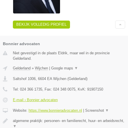
BEKIJK VOLLEDIG PROFIEL
Bonnier advocaten
Niet gevestigd in de plaats Eldrik, maar wel in de provincie
Gelderland.
Gelderland
»
Wijchen
|
Google maps
▼
Saltshof 1006
,
6604 EA
Wijchen
(
Gelderland
)
Tel:
024 366 1735
, Fax:
024 348 0075
, KvK:
91907150
E-mail › Bonnier advocaten
Website:
https://www.bonnieradvocaten.nl
|
Screenshot
▼
algemene praktijk: personen- en familierecht, huur- en arbeidsrecht,
▼