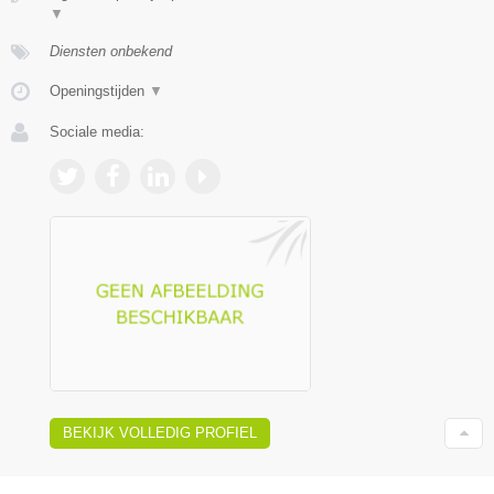
▼
Diensten onbekend
Openingstijden
▼
Sociale media:
BEKIJK VOLLEDIG PROFIEL