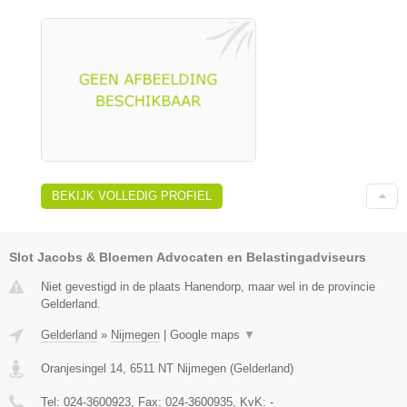
BEKIJK VOLLEDIG PROFIEL
Slot Jacobs & Bloemen Advocaten en Belastingadviseurs
Niet gevestigd in de plaats Hanendorp, maar wel in de provincie
Gelderland.
Gelderland
»
Nijmegen
|
Google maps
▼
Oranjesingel 14
,
6511 NT
Nijmegen
(
Gelderland
)
Tel:
024-3600923
, Fax:
024-3600935
, KvK:
-