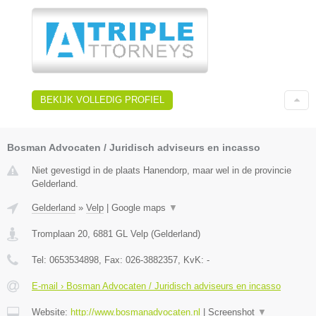
BEKIJK VOLLEDIG PROFIEL
Bosman Advocaten / Juridisch adviseurs en incasso
Niet gevestigd in de plaats Hanendorp, maar wel in de provincie
Gelderland.
Gelderland
»
Velp
|
Google maps
▼
Tromplaan 20
,
6881 GL
Velp
(
Gelderland
)
Tel:
0653534898
, Fax:
026-3882357
, KvK:
-
E-mail › Bosman Advocaten / Juridisch adviseurs en incasso
Website:
http://www.bosmanadvocaten.nl
|
Screenshot
▼