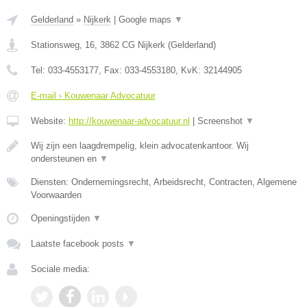
Gelderland
»
Nijkerk
|
Google maps
▼
Stationsweg, 16
,
3862 CG
Nijkerk
(
Gelderland
)
Tel:
033-4553177
, Fax:
033-4553180
, KvK:
32144905
E-mail › Kouwenaar Advocatuur
Website:
http://kouwenaar-advocatuur.nl
|
Screenshot
▼
Wij zijn een laagdrempelig, klein advocatenkantoor. Wij
ondersteunen en
▼
Diensten: Ondernemingsrecht, Arbeidsrecht, Contracten, Algemene
Voorwaarden
Openingstijden
▼
Laatste facebook posts
▼
Sociale media: