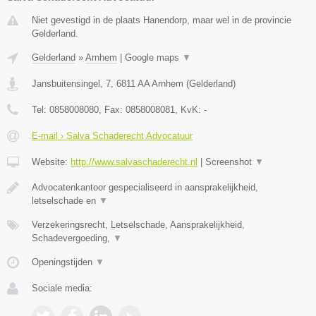
Niet gevestigd in de plaats Hanendorp, maar wel in de provincie
Gelderland.
Gelderland
»
Arnhem
|
Google maps
▼
Jansbuitensingel, 7
,
6811 AA
Arnhem
(
Gelderland
)
Tel:
0858008080
, Fax:
0858008081
, KvK:
-
E-mail › Salva Schaderecht Advocatuur
Website:
http://www.salvaschaderecht.nl
|
Screenshot
▼
Advocatenkantoor gespecialiseerd in aansprakelijkheid,
letselschade en
▼
Verzekeringsrecht, Letselschade, Aansprakelijkheid,
Schadevergoeding,
▼
Openingstijden
▼
Sociale media: