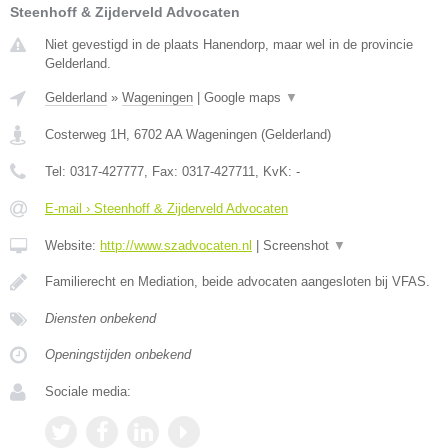
Steenhoff & Zijderveld Advocaten
Niet gevestigd in de plaats Hanendorp, maar wel in de provincie
Gelderland.
Gelderland
»
Wageningen
|
Google maps
▼
Costerweg 1H
,
6702 AA
Wageningen
(
Gelderland
)
Tel:
0317-427777
, Fax:
0317-427711
, KvK:
-
E-mail › Steenhoff & Zijderveld Advocaten
Website:
http://www.szadvocaten.nl
|
Screenshot
▼
Familierecht en Mediation, beide advocaten aangesloten bij VFAS.
Diensten onbekend
Openingstijden onbekend
Sociale media: