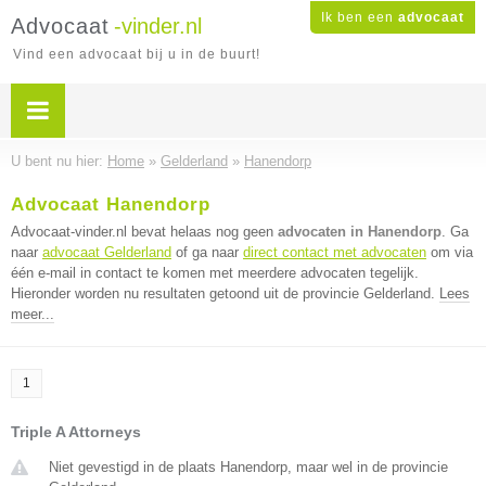
Ik ben een
advocaat
Advocaat
-vinder.nl
Vind een advocaat bij u in de buurt!
U bent nu hier:
Home
»
Gelderland
»
Hanendorp
Advocaat Hanendorp
Advocaat-vinder.nl bevat helaas nog geen
advocaten in Hanendorp
. Ga
naar
advocaat Gelderland
of ga naar
direct contact met advocaten
om via
één e-mail in contact te komen met meerdere advocaten tegelijk.
Hieronder worden nu resultaten getoond uit de provincie Gelderland.
Lees
meer...
1
Triple A Attorneys
Niet gevestigd in de plaats Hanendorp, maar wel in de provincie