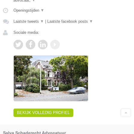
advocaat,
▼
Openingstijden
▼
Laatste tweets
▼
|
Laatste facebook posts
▼
Sociale media:
BEKIJK VOLLEDIG PROFIEL
Salva Schaderecht Advocatuur