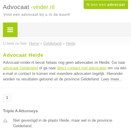
Ik ben een
advocaat
Advocaat
-vinder.nl
Vind een advocaat bij u in de buurt!
U bent nu hier:
Home
»
Gelderland
»
Heide
Advocaat Heide
Advocaat-vinder.nl bevat helaas nog geen
advocaten in Heide
. Ga naar
advocaat Gelderland
of ga naar
direct contact met advocaten
om via één
e-mail in contact te komen met meerdere advocaten tegelijk. Hieronder
worden nu resultaten getoond uit de provincie Gelderland.
Lees meer...
1
Triple A Attorneys
Niet gevestigd in de plaats Heide, maar wel in de provincie
Gelderland.