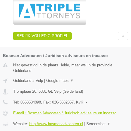
BEKIJK VOLLEDIG PROFIEL
Bosman Advocaten / Juridisch adviseurs en incasso
Niet gevestigd in de plaats Heide, maar wel in de provincie
Gelderland.
Gelderland
»
Velp
|
Google maps
▼
Tromplaan 20
,
6881 GL
Velp
(
Gelderland
)
Tel:
0653534898
, Fax:
026-3882357
, KvK:
-
E-mail › Bosman Advocaten / Juridisch adviseurs en incasso
Website:
http://www.bosmanadvocaten.nl
|
Screenshot
▼