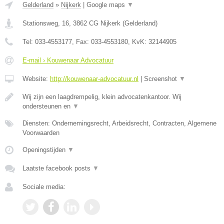
Gelderland
»
Nijkerk
|
Google maps
▼
Stationsweg, 16
,
3862 CG
Nijkerk
(
Gelderland
)
Tel:
033-4553177
, Fax:
033-4553180
, KvK:
32144905
E-mail › Kouwenaar Advocatuur
Website:
http://kouwenaar-advocatuur.nl
|
Screenshot
▼
Wij zijn een laagdrempelig, klein advocatenkantoor. Wij
ondersteunen en
▼
Diensten: Ondernemingsrecht, Arbeidsrecht, Contracten, Algemene
Voorwaarden
Openingstijden
▼
Laatste facebook posts
▼
Sociale media: