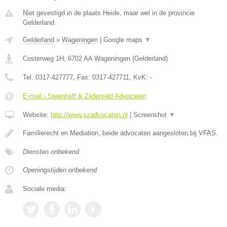
Niet gevestigd in de plaats Heide, maar wel in de provincie
Gelderland.
Gelderland
»
Wageningen
|
Google maps
▼
Costerweg 1H
,
6702 AA
Wageningen
(
Gelderland
)
Tel:
0317-427777
, Fax:
0317-427711
, KvK:
-
E-mail › Steenhoff & Zijderveld Advocaten
Website:
http://www.szadvocaten.nl
|
Screenshot
▼
Familierecht en Mediation, beide advocaten aangesloten bij VFAS.
Diensten onbekend
Openingstijden onbekend
Sociale media: