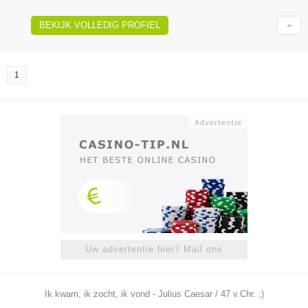
BEKIJK VOLLEDIG PROFIEL
1
Uw advertentie hier? Mail ons
Ik kwam, ik zocht, ik vond - Julius Caesar / 47 v.Chr. ;)