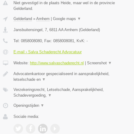
Niet gevestigd in de plaats Heide, maar wel in de provincie
Gelderland.
Gelderland
»
Arnhem
|
Google maps
▼
Jansbuitensingel, 7
,
6811 AA
Arnhem
(
Gelderland
)
Tel:
0858008080
, Fax:
0858008081
, KvK:
-
E-mail › Salva Schaderecht Advocatuur
Website:
http://www.salvaschaderecht.nl
|
Screenshot
▼
Advocatenkantoor gespecialiseerd in aansprakelijkheid,
letselschade en
▼
Verzekeringsrecht, Letselschade, Aansprakelijkheid,
Schadevergoeding,
▼
Openingstijden
▼
Sociale media: