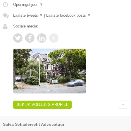
Openingstijden
▼
Laatste tweets
▼
|
Laatste facebook posts
▼
Sociale media:
BEKIJK VOLLEDIG PROFIEL
Salva Schaderecht Advocatuur