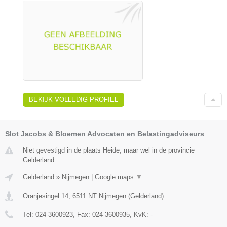
BEKIJK VOLLEDIG PROFIEL
Slot Jacobs & Bloemen Advocaten en Belastingadviseurs
Niet gevestigd in de plaats Heide, maar wel in de provincie
Gelderland.
Gelderland
»
Nijmegen
|
Google maps
▼
Oranjesingel 14
,
6511 NT
Nijmegen
(
Gelderland
)
Tel:
024-3600923
, Fax:
024-3600935
, KvK:
-