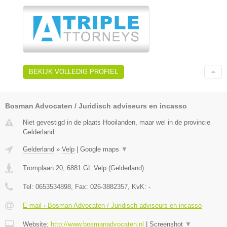
BEKIJK VOLLEDIG PROFIEL
Bosman Advocaten / Juridisch adviseurs en incasso
Niet gevestigd in de plaats Hooilanden, maar wel in de provincie
Gelderland.
Gelderland
»
Velp
|
Google maps
▼
Tromplaan 20
,
6881 GL
Velp
(
Gelderland
)
Tel:
0653534898
, Fax:
026-3882357
, KvK:
-
E-mail › Bosman Advocaten / Juridisch adviseurs en incasso
Website:
http://www.bosmanadvocaten.nl
|
Screenshot
▼