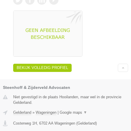
BEKIJK VOLLEDIG PROFIEL
Steenhoff & Zijderveld Advocaten
Niet gevestigd in de plaats Hooilanden, maar wel in de provincie
Gelderland.
Gelderland
»
Wageningen
|
Google maps
▼
Costerweg 1H
,
6702 AA
Wageningen
(
Gelderland
)