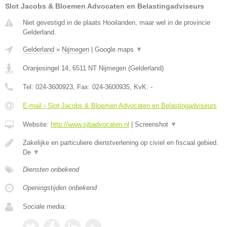
Slot Jacobs & Bloemen Advocaten en Belastingadviseurs
Niet gevestigd in de plaats Hooilanden, maar wel in de provincie
Gelderland.
Gelderland
»
Nijmegen
|
Google maps
▼
Oranjesingel 14
,
6511 NT
Nijmegen
(
Gelderland
)
Tel:
024-3600923
, Fax:
024-3600935
, KvK:
-
E-mail › Slot Jacobs & Bloemen Advocaten en Belastingadviseurs
Website:
http://www.sjbadvocaten.nl
|
Screenshot
▼
Zakelijke en particuliere dienstverlening op civiel en fiscaal gebied.
De
▼
Diensten onbekend
Openingstijden onbekend
Sociale media: