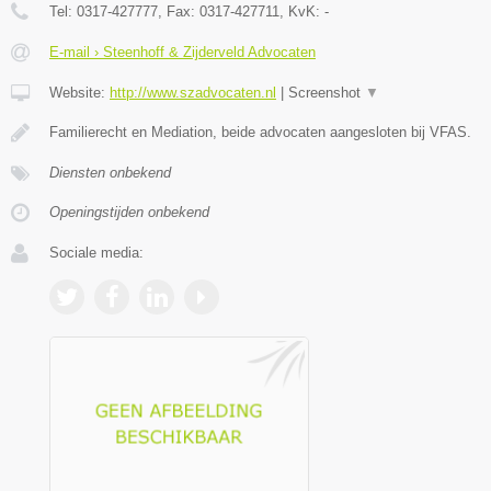
Tel:
0317-427777
, Fax:
0317-427711
, KvK:
-
E-mail › Steenhoff & Zijderveld Advocaten
Website:
http://www.szadvocaten.nl
|
Screenshot
▼
Familierecht en Mediation, beide advocaten aangesloten bij VFAS.
Diensten onbekend
Openingstijden onbekend
Sociale media: