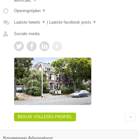
advocaat,
▼
Openingstijden
▼
Laatste tweets
▼
|
Laatste facebook posts
▼
Sociale media:
BEKIJK VOLLEDIG PROFIEL
Kouwenaar Advocatuur