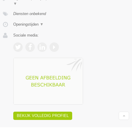
▼
Diensten onbekend
Openingstijden
▼
Sociale media:
BEKIJK VOLLEDIG PROFIEL