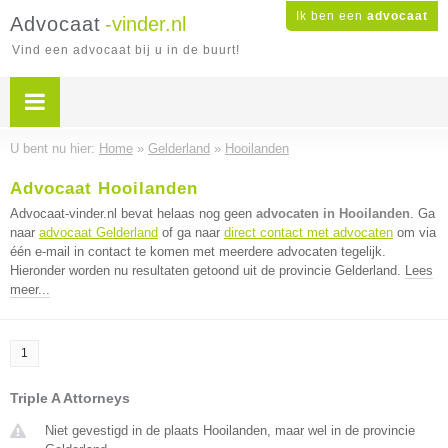
Ik ben een
advocaat
Advocaat
-vinder.nl
Vind een advocaat bij u in de buurt!
U bent nu hier:
Home
»
Gelderland
»
Hooilanden
Advocaat Hooilanden
Advocaat-vinder.nl bevat helaas nog geen
advocaten in Hooilanden
. Ga
naar
advocaat Gelderland
of ga naar
direct contact met advocaten
om via
één e-mail in contact te komen met meerdere advocaten tegelijk.
Hieronder worden nu resultaten getoond uit de provincie Gelderland.
Lees
meer...
1
Triple A Attorneys
Niet gevestigd in de plaats Hooilanden, maar wel in de provincie