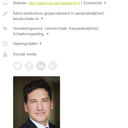
Website:
http://www.salvaschaderecht.nl
|
Screenshot
▼
Advocatenkantoor gespecialiseerd in aansprakelijkheid,
letselschade en
▼
Verzekeringsrecht, Letselschade, Aansprakelijkheid,
Schadevergoeding,
▼
Openingstijden
▼
Sociale media: