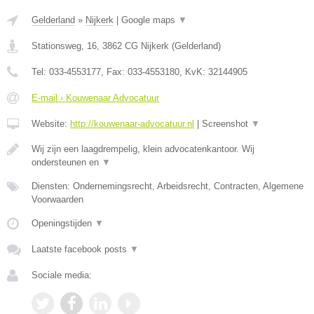
Gelderland
»
Nijkerk
|
Google maps
▼
Stationsweg, 16
,
3862 CG
Nijkerk
(
Gelderland
)
Tel:
033-4553177
, Fax:
033-4553180
, KvK:
32144905
E-mail › Kouwenaar Advocatuur
Website:
http://kouwenaar-advocatuur.nl
|
Screenshot
▼
Wij zijn een laagdrempelig, klein advocatenkantoor. Wij
ondersteunen en
▼
Diensten: Ondernemingsrecht, Arbeidsrecht, Contracten, Algemene
Voorwaarden
Openingstijden
▼
Laatste facebook posts
▼
Sociale media: