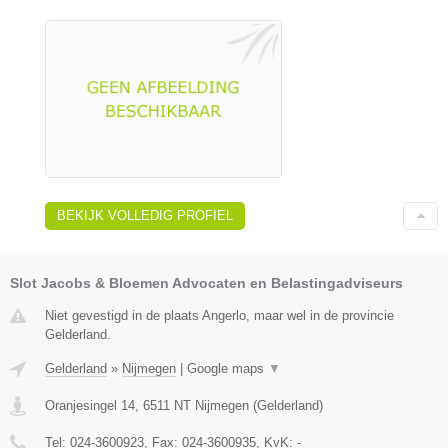
BEKIJK VOLLEDIG PROFIEL
Slot Jacobs & Bloemen Advocaten en Belastingadviseurs
Niet gevestigd in de plaats Angerlo, maar wel in de provincie
Gelderland.
Gelderland
»
Nijmegen
|
Google maps
▼
Oranjesingel 14
,
6511 NT
Nijmegen
(
Gelderland
)
Tel:
024-3600923
, Fax:
024-3600935
, KvK:
-