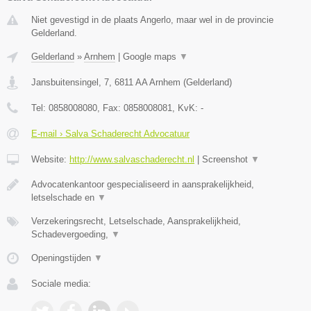
Niet gevestigd in de plaats Angerlo, maar wel in de provincie
Gelderland.
Gelderland
»
Arnhem
|
Google maps
▼
Jansbuitensingel, 7
,
6811 AA
Arnhem
(
Gelderland
)
Tel:
0858008080
, Fax:
0858008081
, KvK:
-
E-mail › Salva Schaderecht Advocatuur
Website:
http://www.salvaschaderecht.nl
|
Screenshot
▼
Advocatenkantoor gespecialiseerd in aansprakelijkheid,
letselschade en
▼
Verzekeringsrecht, Letselschade, Aansprakelijkheid,
Schadevergoeding,
▼
Openingstijden
▼
Sociale media: