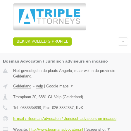
BEKIJK VOLLEDIG PROFIEL
Bosman Advocaten / Juridisch adviseurs en incasso
Niet gevestigd in de plaats Angerlo, maar wel in de provincie
Gelderland.
Gelderland
»
Velp
|
Google maps
▼
Tromplaan 20
,
6881 GL
Velp
(
Gelderland
)
Tel:
0653534898
, Fax:
026-3882357
, KvK:
-
E-mail › Bosman Advocaten / Juridisch adviseurs en incasso
Website:
http://www.bosmanadvocaten.nl
|
Screenshot
▼