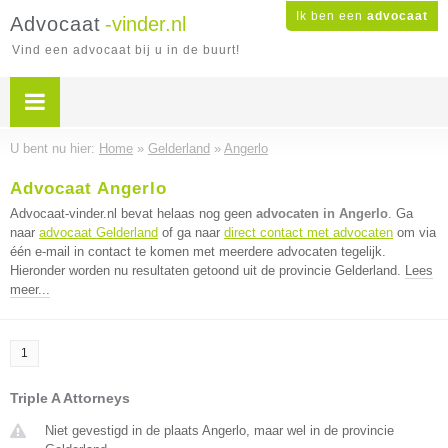
Ik ben een
advocaat
Advocaat
-vinder.nl
Vind een advocaat bij u in de buurt!
U bent nu hier:
Home
»
Gelderland
»
Angerlo
Advocaat Angerlo
Advocaat-vinder.nl bevat helaas nog geen
advocaten in Angerlo
. Ga
naar
advocaat Gelderland
of ga naar
direct contact met advocaten
om via
één e-mail in contact te komen met meerdere advocaten tegelijk.
Hieronder worden nu resultaten getoond uit de provincie Gelderland.
Lees
meer...
1
Triple A Attorneys
Niet gevestigd in de plaats Angerlo, maar wel in de provincie