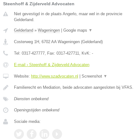
Steenhoff & Zijderveld Advocaten
Niet gevestigd in de plaats Angerlo, maar wel in de provincie
Gelderland.
Gelderland
»
Wageningen
|
Google maps
▼
Costerweg 1H
,
6702 AA
Wageningen
(
Gelderland
)
Tel:
0317-427777
, Fax:
0317-427711
, KvK:
-
E-mail › Steenhoff & Zijderveld Advocaten
Website:
http://www.szadvocaten.nl
|
Screenshot
▼
Familierecht en Mediation, beide advocaten aangesloten bij VFAS.
Diensten onbekend
Openingstijden onbekend
Sociale media: