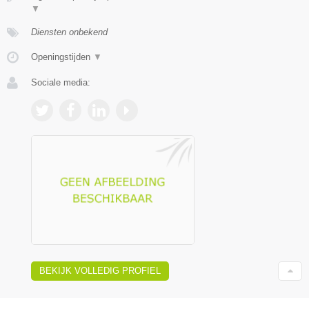
▼
Diensten onbekend
Openingstijden
▼
Sociale media:
BEKIJK VOLLEDIG PROFIEL