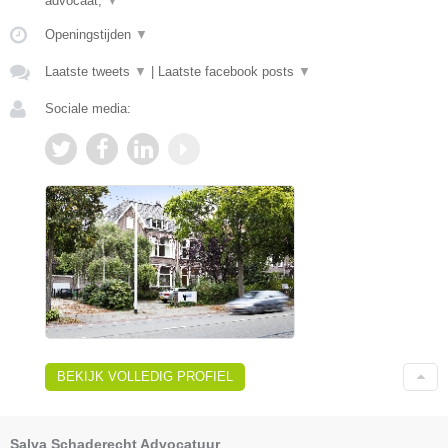
advocaat,
▼
Openingstijden
▼
Laatste tweets
▼
|
Laatste facebook posts
▼
Sociale media:
BEKIJK VOLLEDIG PROFIEL
Salva Schaderecht Advocatuur