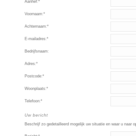
Aanhef:*
Voornaam:*
Achternaam:*
E-mailadres:*
Bedrijfsnaam:
Adres:*
Postcode:*
Woonplaats:*
Telefoon:*
Uw bericht
Beschrijf zo gedetailleerd mogelijk uw situatie en waar u naar o