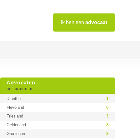
Ik ben een
advocaat
Advocaten
per provincie
Drenthe
1
Flevoland
0
Friesland
3
Gelderland
8
Groningen
2