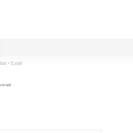
tuur
»
E-mail
vocaat: