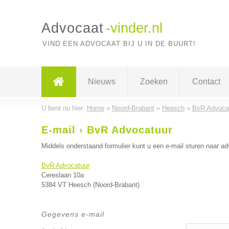
Advocaat
-vinder.nl
VIND EEN ADVOCAAT BIJ U IN DE BUURT!
Nieuws
Zoeken
Contact
U bent nu hier:
Home
»
Noord-Brabant
»
Heesch
»
BvR Advoca
E-mail › BvR Advocatuur
Middels onderstaand formulier kunt u een e-mail sturen naar ad
BvR Advocatuur
Cereslaan 10a
5384 VT Heesch (Noord-Brabant)
Gegevens e-mail