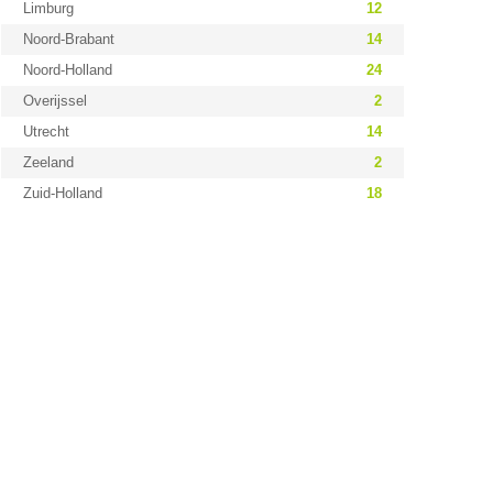
Limburg
12
Noord-Brabant
14
Noord-Holland
24
Overijssel
2
Utrecht
14
Zeeland
2
Zuid-Holland
18