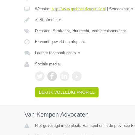
Website:
http://www.grebbeadvocatuur.nl
|
Screenshot
▼
✔ Strafrecht
▼
Diensten: Strafrecht, Huurrecht, Verbintenissenrecht
Er wordt gewerkt op afspraak.
Laatste facebook posts
▼
Sociale media:
BEKIJK VOLLEDIG PROFIEL
Van Kempen Advocaten
Niet gevestigd in de plaats Ramspol en in de provincie Fl