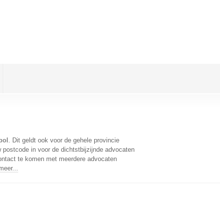
pol
. Dit geldt ook voor de gehele provincie
postcode in voor de dichtstbijzijnde advocaten
contact te komen met meerdere advocaten
meer...