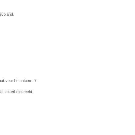
evoland.
at voor betaalbare
▼
al zekerheidsrecht