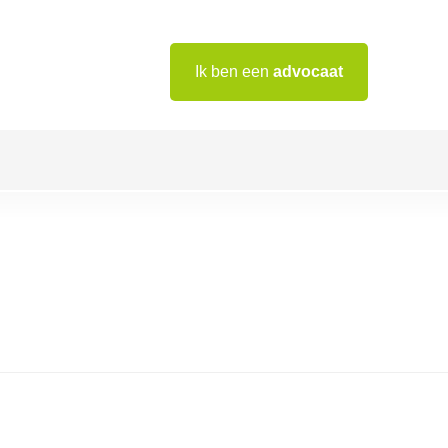
Ik ben een
advocaat